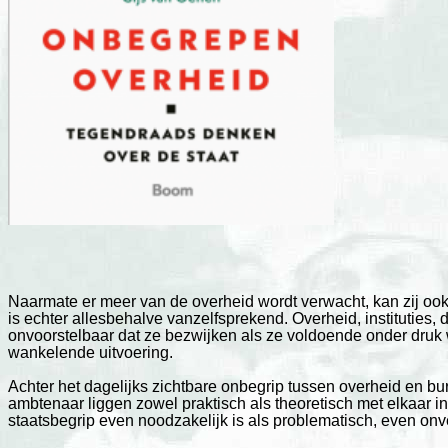
Naarmate er meer van de overheid wordt verwacht, kan zij ook r
is echter allesbehalve vanzelfsprekend. Overheid, instituties, 
onvoorstelbaar dat ze bezwijken als ze voldoende onder druk 
wankelende uitvoering.
Achter het dagelijks zichtbare onbegrip tussen overheid en bur
ambtenaar liggen zowel praktisch als theoretisch met elkaar i
staatsbegrip even noodzakelijk is als problematisch, even onv