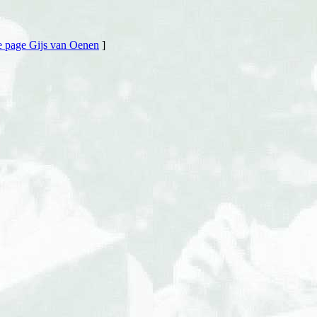
 page Gijs van Oenen
]