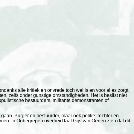
danks alle kritiek en onvrede toch wel is en voor alles zorgt,
ten, zelfs onder gunstige omstandigheden. Het is beslist niet
ulistische bestuurders, militante demonstranten of
 gaan. Burger en bestuurder, maar ook politie, rechter en
aimen. In Onbegrepen overheid laat Gijs van Oenen zien dat dit