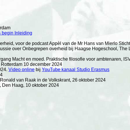
erdam
begin Inleiding
heid, voor de podcast Appèl van de Mr Hans van Mierlo Sticht
cussie over Onbegrepen overheid bij Haagse Hogeschool, The 
rgang Macht en moed. Praktische filosofie voor ambtenaren, 
R Rotterdam 10 december 2024
024.
Video online
bij
YouTube kanaal Studio Erasmus
24
 Ronald van Raak in de Volkskrant, 26 oktober 2024
r, Den Haag, 10 oktober 2024